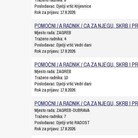
Traženo radnika:
8
Poslodavac:
Dječji vrtić Krijesnice
Rok za prijavu:
17.8.2026.
POMOĆNI / A RADNIK / CA ZA NJEGU, SKRB I P
Mjesto rada:
ZAGREB
Traženo radnika:
4
Poslodavac:
Dječji vrtić Vedri dani
Rok za prijavu:
17.8.2026.
POMOĆNI / A RADNIK / CA ZA NJEGU, SKRB I P
Mjesto rada:
ZAGREB
Traženo radnika:
10
Poslodavac:
Dječji vrtić Vedri dani
Rok za prijavu:
17.8.2026.
POMOĆNI / A RADNIK / CA ZA NJEGU, SKRB I P
Mjesto rada:
ZAGREB-DUBRAVA
Traženo radnika:
7
Poslodavac:
Dječji vrtić RADOST
Rok za prijavu:
17.8.2026.