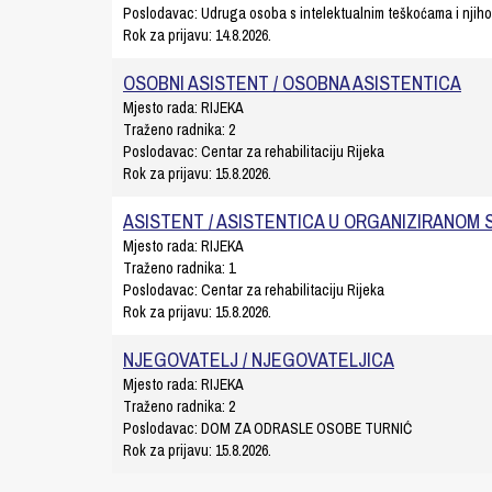
Poslodavac:
Udruga osoba s intelektualnim teškoćama i njihov
Rok za prijavu:
14.8.2026.
OSOBNI ASISTENT / OSOBNA ASISTENTICA
Mjesto rada:
RIJEKA
Traženo radnika:
2
Poslodavac:
Centar za rehabilitaciju Rijeka
Rok za prijavu:
15.8.2026.
ASISTENT / ASISTENTICA U ORGANIZIRANOM
Mjesto rada:
RIJEKA
Traženo radnika:
1
Poslodavac:
Centar za rehabilitaciju Rijeka
Rok za prijavu:
15.8.2026.
NJEGOVATELJ / NJEGOVATELJICA
Mjesto rada:
RIJEKA
Traženo radnika:
2
Poslodavac:
DOM ZA ODRASLE OSOBE TURNIĆ
Rok za prijavu:
15.8.2026.