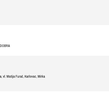
A DOBRA
, vl. Matija Furač, Karlovac, Mirka