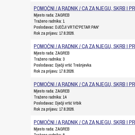
POMOĆNI / A RADNIK / CA ZA NJEGU, SKRB I P
Mjesto rada:
ZAGREB
Traženo radnika:
1
Poslodavac:
DJEČJI VRTIĆ'PETAR PAN'
Rok za prijavu:
17.8.2026.
POMOĆNI / A RADNIK / CA ZA NJEGU, SKRB I P
Mjesto rada:
ZAGREB
Traženo radnika:
3
Poslodavac:
Dječji vrtić Trešnjevka
Rok za prijavu:
17.8.2026.
POMOĆNI / A RADNIK / CA ZA NJEGU, SKRB I P
Mjesto rada:
ZAGREB
Traženo radnika:
14
Poslodavac:
Dječji vrtić Vrbik
Rok za prijavu:
17.8.2026.
POMOĆNI / A RADNIK / CA ZA NJEGU, SKRB I P
Mjesto rada:
ZAGREB