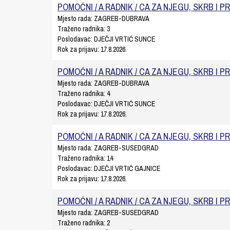
POMOĆNI / A RADNIK / CA ZA NJEGU, SKRB I P
Mjesto rada:
ZAGREB-DUBRAVA
Traženo radnika:
3
Poslodavac:
DJEČJI VRTIĆ SUNCE
Rok za prijavu:
17.8.2026.
POMOĆNI / A RADNIK / CA ZA NJEGU, SKRB I P
Mjesto rada:
ZAGREB-DUBRAVA
Traženo radnika:
4
Poslodavac:
DJEČJI VRTIĆ SUNCE
Rok za prijavu:
17.8.2026.
POMOĆNI / A RADNIK / CA ZA NJEGU, SKRB I P
Mjesto rada:
ZAGREB-SUSEDGRAD
Traženo radnika:
14
Poslodavac:
DJEČJI VRTIĆ GAJNICE
Rok za prijavu:
17.8.2026.
POMOĆNI / A RADNIK / CA ZA NJEGU, SKRB I P
Mjesto rada:
ZAGREB-SUSEDGRAD
Traženo radnika:
2