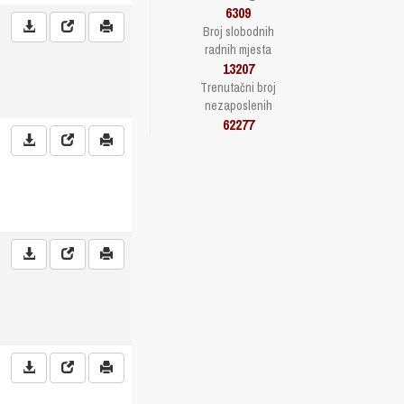
6309
Broj slobodnih
radnih mjesta
13207
Trenutačni broj
nezaposlenih
62277