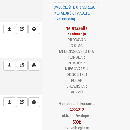
SVEUČILIŠTE U ZAGREBU
METALURŠKI FAKULTET -
javni natječaj
Najtraženija
zanimanja
PRODAVAČ
ČISTAČ
MEDICINSKA SESTRA
KONOBAR
POMOĆNIK
NJEGOVATELJ
ODGOJITELJ
KUHAR
SKLADIŠTAR
VOZAČ
Registriranih korisnika
3223212
Aktivnih životopisa
5392
Aktivnih oglasa