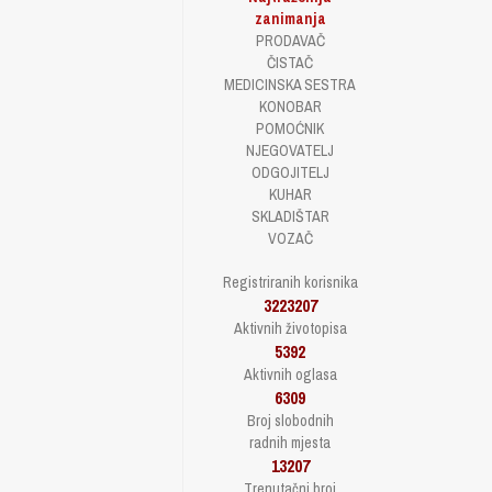
zanimanja
PRODAVAČ
ČISTAČ
MEDICINSKA SESTRA
KONOBAR
POMOĆNIK
NJEGOVATELJ
ODGOJITELJ
KUHAR
SKLADIŠTAR
VOZAČ
Registriranih korisnika
3223207
Aktivnih životopisa
5392
Aktivnih oglasa
6309
Broj slobodnih
radnih mjesta
13207
Trenutačni broj