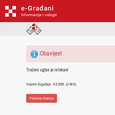
e-Građani
Informacije i usluge
Obavijest
Traženi oglas je istekao!
Vrijeme događaja : 6.8.2026. 12:46:51
Početna stranica