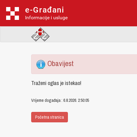
e-Građani
Informacije i usluge
Obavijest
Traženi oglas je istekao!
Vrijeme događaja : 6.8.2026. 2:50:05
Početna stranica