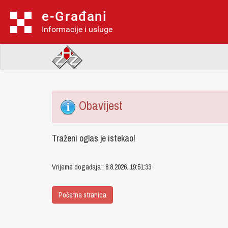
e-Građani
Informacije i usluge
Obavijest
Traženi oglas je istekao!
Vrijeme događaja : 8.8.2026. 19:51:33
Početna stranica