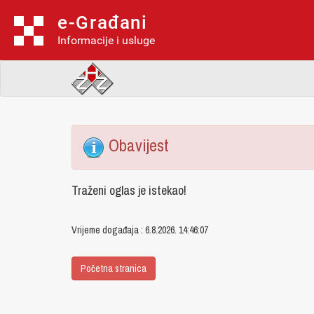
e-Građani
Informacije i usluge
Obavijest
Traženi oglas je istekao!
Vrijeme događaja : 6.8.2026. 14:46:07
Početna stranica