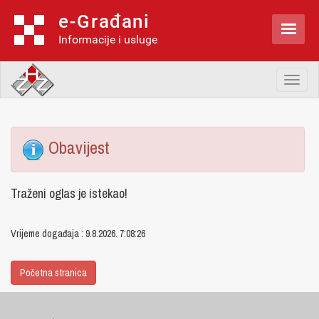
e-Građani

Informacije i usluge
Toggl
naviga
Obavijest
Traženi oglas je istekao!
Vrijeme događaja : 9.8.2026. 7:08:26
Početna stranica