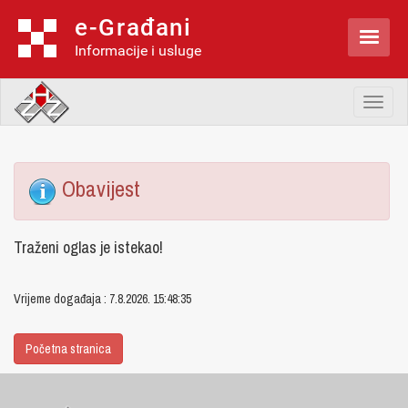
e-Građani

Informacije i usluge
Toggl
naviga
Obavijest
Traženi oglas je istekao!
Vrijeme događaja : 7.8.2026. 15:48:35
Početna stranica