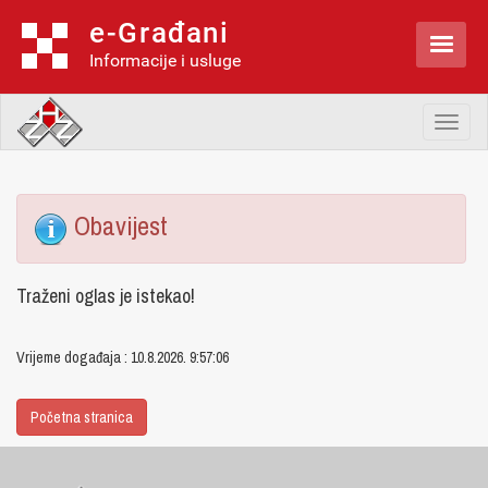
e-Građani

Informacije i usluge
Toggl
naviga
Obavijest
Traženi oglas je istekao!
Vrijeme događaja : 10.8.2026. 9:57:06
Početna stranica